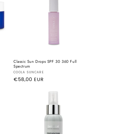
Classic Sun Drops SPF 30 360 Full
Spectrum
Produttore:
COOLA SUNCARE
Prezzo
€58,00 EUR
di
listino