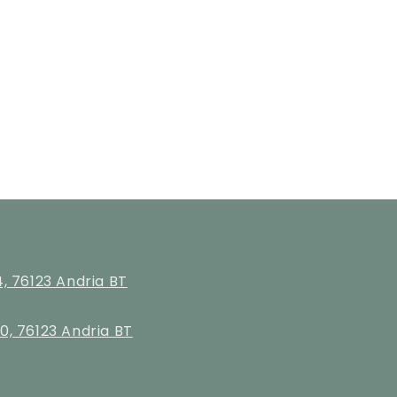
4, 76123 Andria BT
0, 76123 Andria BT