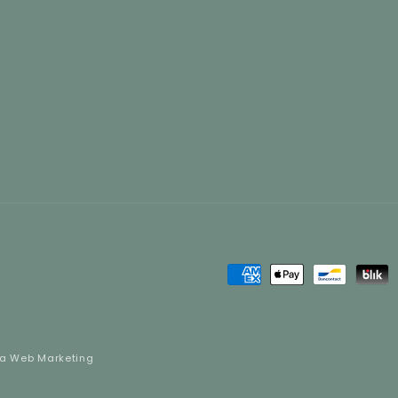
Metodi
di
pagamento
ta Web Marketing