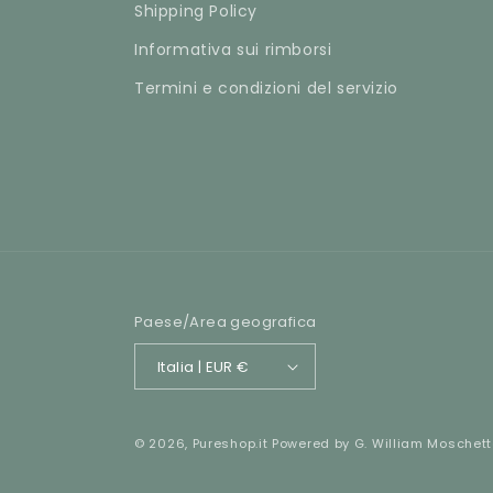
Shipping Policy
Informativa sui rimborsi
Termini e condizioni del servizio
Paese/Area geografica
Italia | EUR €
© 2026,
Pureshop.it
Powered by
G. William Moschet