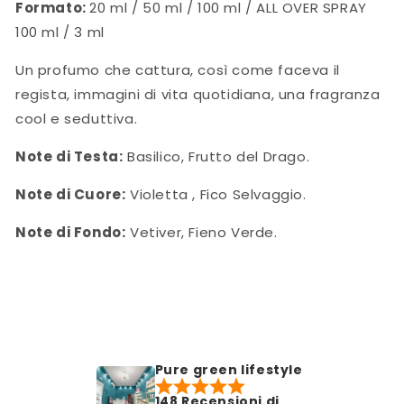
Formato:
20 ml / 50 ml / 100 ml / ALL OVER SPRAY
100 ml / 3 ml
Un profumo che cattura, così come faceva il
regista, immagini di vita quotidiana, una fragranza
cool e seduttiva.
Note di Testa:
Basilico, Frutto del Drago.
Note di Cuore:
Violetta , Fico Selvaggio.
Note di Fondo:
Vetiver, Fieno Verde.
Pure green lifestyle
148 Recensioni di