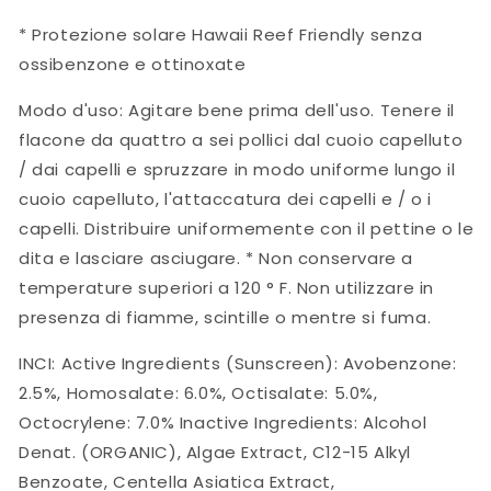
* Protezione solare Hawaii Reef Friendly senza
ossibenzone e ottinoxate
Modo d'uso: Agitare bene prima dell'uso. Tenere il
flacone da quattro a sei pollici dal cuoio capelluto
/ dai capelli e spruzzare in modo uniforme lungo il
cuoio capelluto, l'attaccatura dei capelli e / o i
capelli. Distribuire uniformemente con il pettine o le
dita e lasciare asciugare. * Non conservare a
temperature superiori a 120 ° F. Non utilizzare in
presenza di fiamme, scintille o mentre si fuma.
INCI: Active Ingredients (Sunscreen): Avobenzone:
2.5%, Homosalate: 6.0%, Octisalate: 5.0%,
Octocrylene: 7.0% Inactive Ingredients: Alcohol
Denat. (ORGANIC), Algae Extract, C12-15 Alkyl
Benzoate, Centella Asiatica Extract,