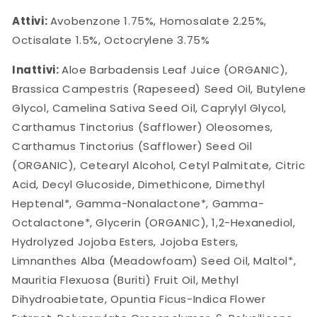
Attivi:
Avobenzone 1.75%, Homosalate 2.25%,
Octisalate 1.5%, Octocrylene 3.75%
Inattivi:
Aloe Barbadensis Leaf Juice (ORGANIC),
Brassica Campestris (Rapeseed) Seed Oil, Butylene
Glycol, Camelina Sativa Seed Oil, Caprylyl Glycol,
Carthamus Tinctorius (Safflower) Oleosomes,
Carthamus Tinctorius (Safflower) Seed Oil
(ORGANIC), Cetearyl Alcohol, Cetyl Palmitate, Citric
Acid, Decyl Glucoside, Dimethicone, Dimethyl
Heptenal*, Gamma-Nonalactone*, Gamma-
Octalactone*, Glycerin (ORGANIC), 1,2-Hexanediol,
Hydrolyzed Jojoba Esters, Jojoba Esters,
Limnanthes Alba (Meadowfoam) Seed Oil, Maltol*,
Mauritia Flexuosa (Buriti) Fruit Oil, Methyl
Dihydroabietate, Opuntia Ficus-Indica Flower