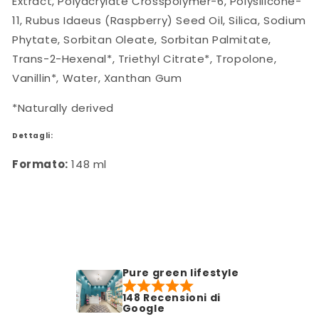
Extract, Polyacrylate Crosspolymer-6, Polysilicone-
11, Rubus Idaeus (Raspberry) Seed Oil, Silica, Sodium
Phytate, Sorbitan Oleate, Sorbitan Palmitate,
Trans-2-Hexenal*, Triethyl Citrate*, Tropolone,
Vanillin*, Water, Xanthan Gum
*
Naturally derived
Dettagli:
Formato:
148 ml
Pure green lifestyle
148 Recensioni di
Google