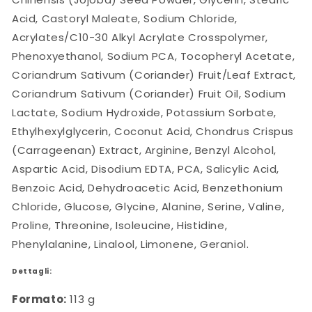
Acid, Castoryl Maleate, Sodium Chloride,
Acrylates/C10-30 Alkyl Acrylate Crosspolymer,
Phenoxyethanol, Sodium PCA, Tocopheryl Acetate,
Coriandrum Sativum (Coriander) Fruit/Leaf Extract,
Coriandrum Sativum (Coriander) Fruit Oil, Sodium
Lactate, Sodium Hydroxide, Potassium Sorbate,
Ethylhexylglycerin, Coconut Acid, Chondrus Crispus
(Carrageenan) Extract, Arginine, Benzyl Alcohol,
Aspartic Acid, Disodium EDTA, PCA, Salicylic Acid,
Benzoic Acid, Dehydroacetic Acid, Benzethonium
Chloride, Glucose, Glycine, Alanine, Serine, Valine,
Proline, Threonine, Isoleucine, Histidine,
Phenylalanine, Linalool, Limonene, Geraniol.
Dettagli:
Formato:
113 g