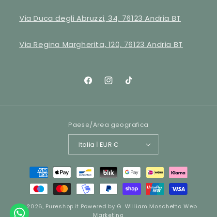
Via Duca degli Abruzzi, 34, 76123 Andria BT
Via Regina Margherita, 120, 76123 Andria BT
Facebook
Instagram
TikTok
Paese/Area geografica
Italia | EUR €
Metodi
di
pagamento
© 2026,
Pureshop.it
Powered by
G. William Moschetta Web
Marketing