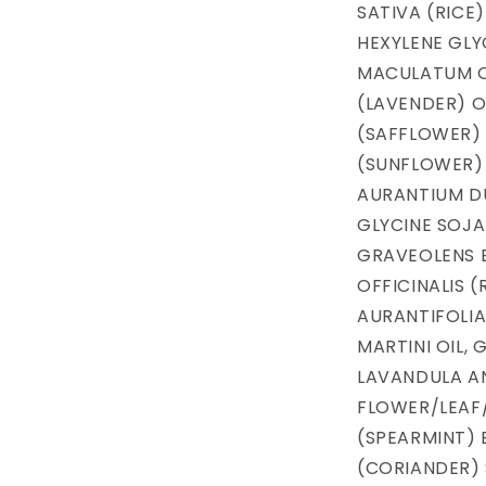
SATIVA (RICE
HEXYLENE GLY
MACULATUM O
(LAVENDER) O
(SAFFLOWER) 
(SUNFLOWER) 
AURANTIUM DU
GLYCINE SOJA
GRAVEOLENS 
OFFICINALIS 
AURANTIFOLIA
MARTINI OIL,
LAVANDULA A
FLOWER/LEAF/
(SPEARMINT)
(CORIANDER)