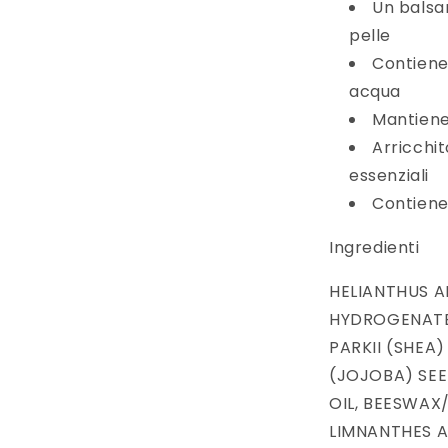
Un balsam
pelle
Contiene 
acqua
Mantiene 
Arricchit
essenziali
Contiene
Ingredienti
HELIANTHUS A
HYDROGENATE
PARKII (SHEA
(JOJOBA) SEE
OIL, BEESWAX/
LIMNANTHES 