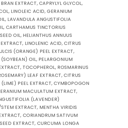
) BRAN EXTRACT, CAPRYLYL GLYCOL,
COL, LINOLEIC ACID, GERANIUM
IL, LAVANDULA ANGUSTIFOLIA
IL, CARTHAMUS TINCTORIUS
SEED OIL, HELIANTHUS ANNUUS
EXTRACT, LINOLENIC ACID, CITRUS
LCIS (ORANGE) PEEL EXTRACT,
 (SOYBEAN) OIL, PELARGONIUM
EXTRACT, TOCOPHEROL, ROSMARINUS
(ROSEMARY) LEAF EXTRACT, CITRUS
 (LIME) PEEL EXTRACT, CYMBOPOGON
 GERANIUM MACULATUM EXTRACT,
NGUSTIFOLIA (LAVENDER)
STEM EXTRACT, MENTHA VIRIDIS
 EXTRACT, CORIANDRUM SATIVUM
 SEED EXTRACT, CURCUMA LONGA