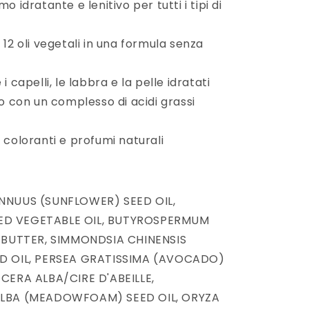
o idratante e lenitivo per tutti i tipi di
12 oli vegetali in una formula senza
i capelli, le labbra e la pelle idratati
o con un complesso di acidi grassi
 coloranti e profumi naturali
NNUUS (SUNFLOWER) SEED OIL,
D VEGETABLE OIL, BUTYROSPERMUM
) BUTTER, SIMMONDSIA CHINENSIS
D OIL, PERSEA GRATISSIMA (AVOCADO)
CERA ALBA/CIRE D'ABEILLE,
ALBA (MEADOWFOAM) SEED OIL, ORYZA