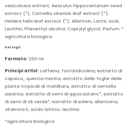
vesiculosus extract, Aesculus hippocastanum seed
extract (*), Camellia sinensis leaf extract (*),
Hedera helix leaf extract (*), Allantoin, Lactic acid,
Lecithin, Phenethyl alcohol, Caprylyl glycol, Parfum. *
agricoltura biologica
Dettagli:
Formato:
250 ml
Principi attivi:
caffeina, fosfatidicolina, estratto di
capsico,, quercia marina, estratto delle foglie delle
piante tropicali di manilkara, estratto di centella
asiatica, estratto di semi di ippocastano*, estratto
di semi di tè verde*, estratto di edera, allantoina,
vitamina E, acido lattico, lecitina.
*agricoltura biologica